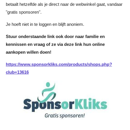
betaalt hetzelfde als je direct naar de webwinkel gaat, vandaar
"gratis sponsoren".
Je hoeft niet in te loggen en blijft anoniem.
Stuur onderstaande link ook door naar familie en
kennissen en vraag of ze via deze link hun online
aankopen willen doen!
https://www.sponsorkliks.com/products/shops.php?
club=13616