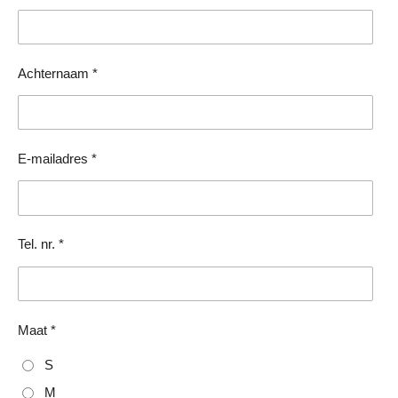
Achternaam *
E-mailadres *
Tel. nr. *
Maat *
S
M