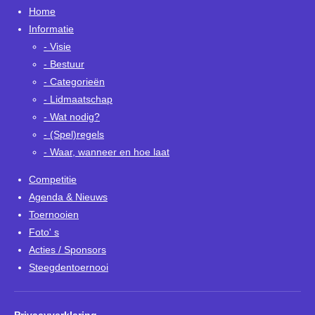
Home
Informatie
- Visie
- Bestuur
- Categorieën
- Lidmaatschap
- Wat nodig?
- (Spel)regels
- Waar, wanneer en hoe laat
Competitie
Agenda & Nieuws
Toernooien
Foto' s
Acties / Sponsors
Steegdentoernooi