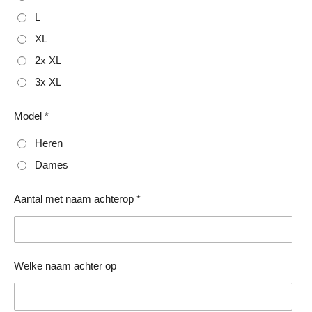
L
XL
2x XL
3x XL
Model *
Heren
Dames
Aantal met naam achterop *
Welke naam achter op